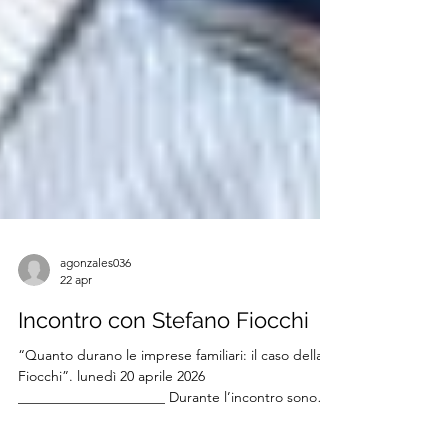
agonzales036
22 apr
Incontro con Stefano Fiocchi