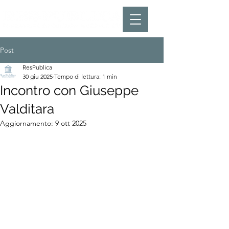
Post
ResPublica
30 giu 2025
Tempo di lettura: 1 min
Incontro con Giuseppe
Valditara
Aggiornamento:
9 ott 2025