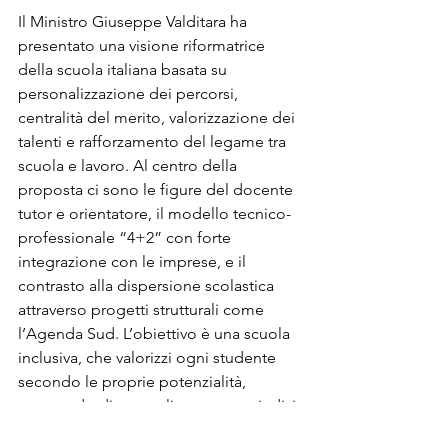
Il Ministro Giuseppe Valditara ha 
presentato una visione riformatrice 
della scuola italiana basata su 
personalizzazione dei percorsi, 
centralità del merito, valorizzazione dei 
talenti e rafforzamento del legame tra 
scuola e lavoro. Al centro della 
proposta ci sono le figure del docente 
tutor e orientatore, il modello tecnico-
professionale “4+2” con forte 
integrazione con le imprese, e il 
contrasto alla dispersione scolastica 
attraverso progetti strutturali come 
l’Agenda Sud. L’obiettivo è una scuola 
inclusiva, che valorizzi ogni studente 
secondo le proprie potenzialità, 
superando disuguaglianze e pregiudizi 
formativi.