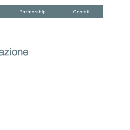
Partnership
Contatti
razione