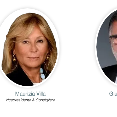
Maurizia Villa
Gi
Vicepresidente & Consigliere