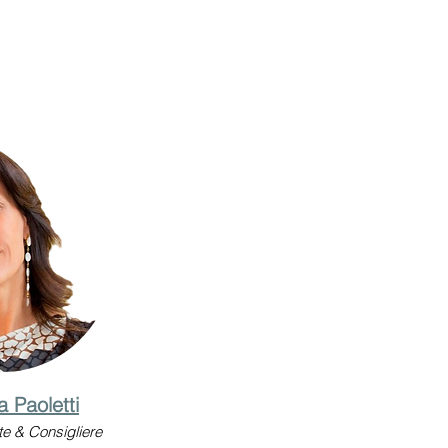
a Paoletti
te & Consigliere