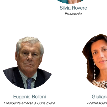
Silvia Rovere
Presidente
Eugenio Belloni
Giulian
Presidente emerito & Consigliere
Vicepresiden