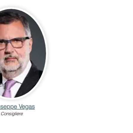
useppe Vegas
Consigliere