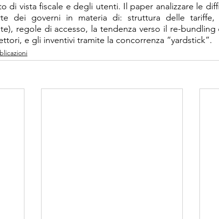
nto di vista fiscale e degli utenti. Il paper analizzare le dif
e dei governi in materia di: struttura delle tariffe, q
e), regole di accesso, la tendenza verso il re-bundling e
ttori, e gli inventivi tramite la concorrenza “yardstick”.
licazioni