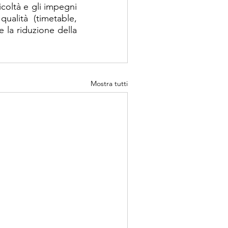
ficoltà e gli impegni 
ualità (timetable, 
 la riduzione della 
Mostra tutti