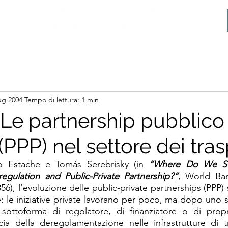
ug 2004
Tempo di lettura: 1 min
Le partnership pubblico
(PPP) nel settore dei tras
 Estache e Tomás Serebrisky (in 
“Where Do We Sta
regulation and Public-Private Partnership?”
, World Ban
6), l’evoluzione delle public-private partnerships (PPP) 
le iniziative private lavorano per poco, ma dopo uno sho
 sottoforma di regolatore, di finanziatore o di propri
cacia della deregolamentazione nelle infrastrutture di 