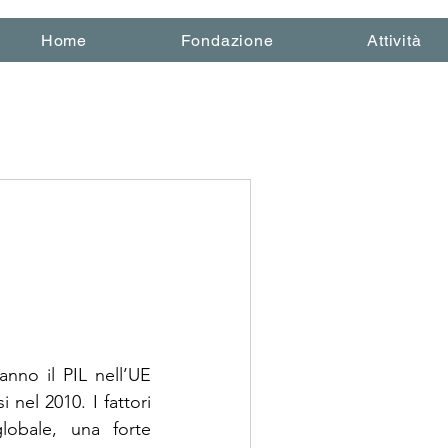
Home
Fondazione
Attività
anno il PIL nell’UE 
nel 2010. I fattori 
globale, una forte 