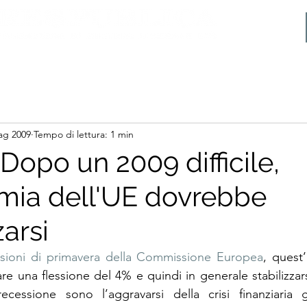
ag 2009
Tempo di lettura: 1 min
Dopo un 2009 difficile,
mia dell'UE dovrebbe
zarsi
isioni di primavera della Commissione Europea
, quest’
e una flessione del 4% e quindi in generale stabilizzarsi 
 recessione sono l’aggravarsi della crisi finanziaria 