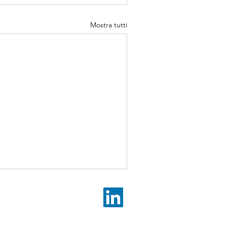
Mostra tutti
© 2025 Fondazione Respublica ETS. All rights reserved.