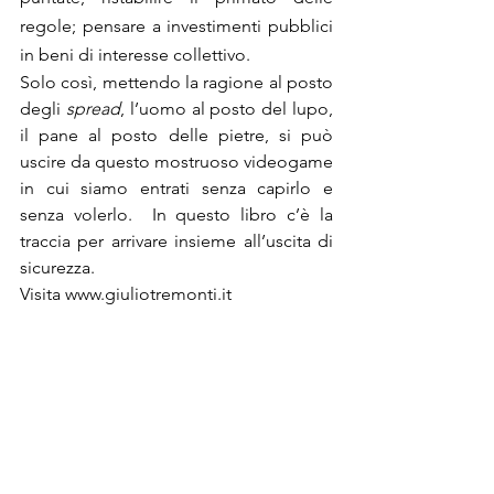
regole; pensare a investimenti pubblici 
in beni di interesse collettivo.
Solo così, mettendo la ragione al posto 
degli 
spread
, l’uomo al posto del lupo, 
il pane al posto delle pietre, si può 
uscire da questo mostruoso videogame 
in cui siamo entrati senza capirlo e 
senza volerlo.  In questo libro c’è la 
traccia per arrivare insieme all’uscita di 
sicurezza.
Visita 
www.giuliotremonti.it