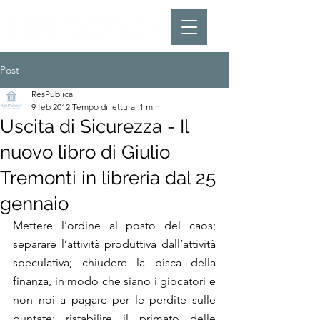
Post
ResPublica
9 feb 2012
Tempo di lettura: 1 min
Uscita di Sicurezza - Il
nuovo libro di Giulio
Tremonti in libreria dal 25
gennaio
Mettere l’ordine al posto del caos; 
separare l’attività produttiva dall’attività 
speculativa; chiudere la bisca della 
finanza, in modo che siano i giocatori e 
non noi a pagare per le perdite sulle 
puntate; ristabilire il primato delle 