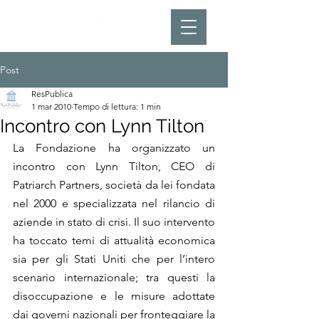
Post
ResPublica
1 mar 2010
Tempo di lettura: 1 min
Incontro con Lynn Tilton
La Fondazione ha organizzato un 
incontro con Lynn Tilton, CEO di 
Patriarch Partners, società da lei fondata 
nel 2000 e specializzata nel rilancio di 
aziende in stato di crisi. Il suo intervento 
ha toccato temi di attualità economica 
sia per gli Stati Uniti che per l’intero 
scenario internazionale; tra questi la 
disoccupazione e le misure adottate 
dai governi nazionali per fronteggiare la 