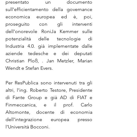
presentato un documento 
sull’efficientamento della governance 
economica europea ed è, poi, 
proseguito con gli interventi 
dell’onorevole RoniJa Kemmer sulle 
potenzialità delle tecnologie di 
Industria 4.0. già implementate dalle 
aziende tedesche e dei deputati 
Christian Ploß, . Jan Metzler, Marian 
Wendt e Stefan Evers.
Per ResPublica sono intervenuti tra gli 
altri, l’ing. Roberto Testore, Presidente 
di Fante Group e già AD di FIAT e 
Finmeccanica, e il prof. Carlo 
Altomonte, docente di economia 
dell’integrazione europea presso 
l’Università Bocconi.