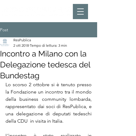
Post
ResPublica
2 ott 2018
Tempo di lettura: 3 min
Incontro a Milano con la
Delegazione tedesca del
Bundestag
Lo scorso 2 ottobre si è tenuto presso 
la Fondazione un incontro tra il mondo 
della business community lombarda, 
rappresentato dai soci di ResPublica, e 
una delegazione di deputati tedeschi 
della CDU  in visita in Italia.
L’incontro è stato realizzato in 