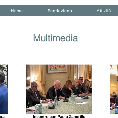
Home
Fondazione
Attività
Multimedia
ara
Incontro con Paolo Zangrillo