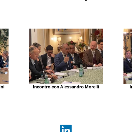
ini
Incontro con Alessandro Morelli
I