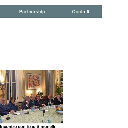
Partnership
Contatti
Incontro con Ezio Simonelli